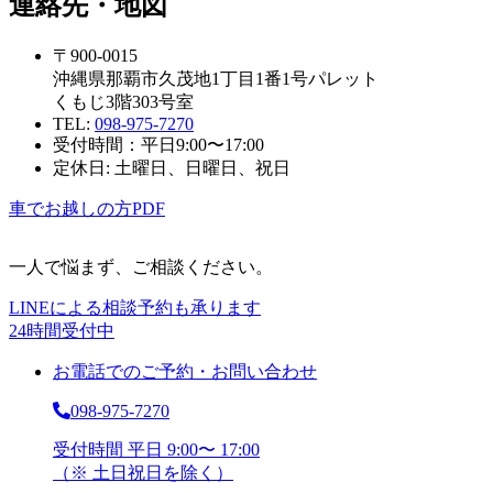
連絡先・地図
〒900-0015
沖縄県那覇市久茂地1丁目1番1号パレット
くもじ3階303号室
TEL:
098-975-7270
受付時間：平日9:00〜17:00
定休日: 土曜日、日曜日、祝日
車でお越しの方
PDF
一人で悩まず、ご相談ください。
LINEによる相談予約も承ります
24時間受付中
お電話でのご予約・お問い合わせ
098-975-7270
受付時間 平日 9:00〜 17:00
（※ 土日祝日を除く）