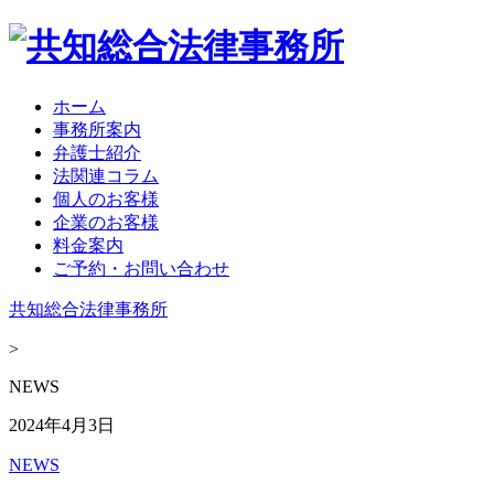
ホーム
事務所案内
弁護士紹介
法関連コラム
個人のお客様
企業のお客様
料金案内
ご予約・お問い合わせ
共知総合法律事務所
>
NEWS
2024年4月3日
NEWS