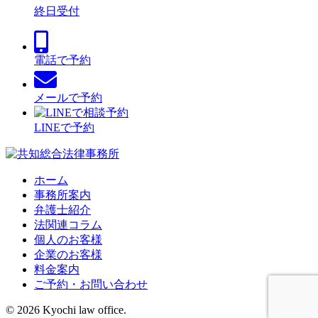
終日受付
電話で予約
メールで予約
LINEで予約
ホーム
事務所案内
弁護士紹介
法関連コラム
個人のお客様
企業のお客様
料金案内
ご予約・お問い合わせ
© 2026 Kyochi law office.