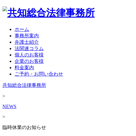
ホーム
事務所案内
弁護士紹介
法関連コラム
個人のお客様
企業のお客様
料金案内
ご予約・お問い合わせ
共知総合法律事務所
>
NEWS
>
臨時休業のお知らせ