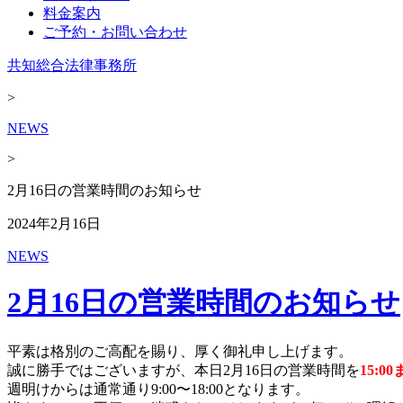
料金案内
ご予約・お問い合わせ
共知総合法律事務所
>
NEWS
>
2月16日の営業時間のお知らせ
2024年2月16日
NEWS
2月16日の営業時間のお知らせ
平素は格別のご高配を賜り、厚く御礼申し上げます。
誠に勝手ではございますが、本日2月16日の営業時間を
15:0
週明けからは通常通り9:00〜18:00となります。