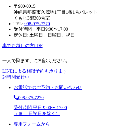
〒900-0015
沖縄県那覇市久茂地1丁目1番1号パレット
くもじ3階303号室
TEL:
098-975-7270
受付時間：平日9:00〜17:00
定休日: 土曜日、日曜日、祝日
車でお越しの方
PDF
一人で悩まず、ご相談ください。
LINEによる相談予約も承ります
24時間受付中
お電話でのご予約・お問い合わせ
098-975-7270
受付時間 平日 9:00〜 17:00
（※ 土日祝日を除く）
専用フォームから