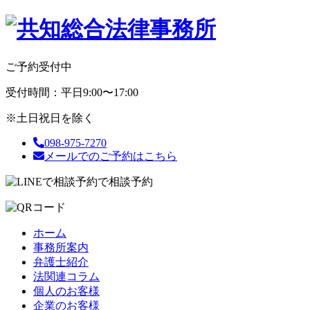
ご予約受付中
受付時間：平日9:00〜17:00
※土日祝日を除く
098-975-7270
メールでのご予約はこちら
で相談予約
ホーム
事務所案内
弁護士紹介
法関連コラム
個人のお客様
企業のお客様