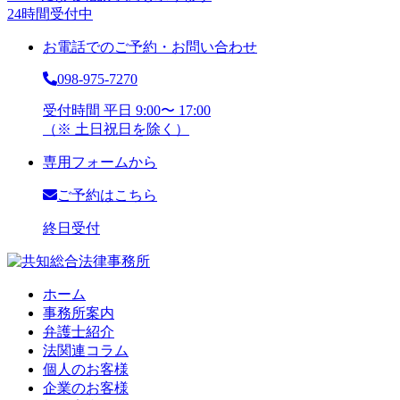
24時間受付中
お電話でのご予約・お問い合わせ
098-975-7270
受付時間 平日 9:00〜 17:00
（※ 土日祝日を除く）
専用フォームから
ご予約はこちら
終日受付
ホーム
事務所案内
弁護士紹介
法関連コラム
個人のお客様
企業のお客様