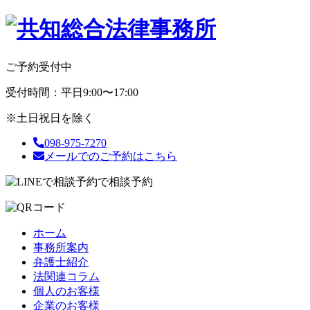
ご予約受付中
受付時間：平日9:00〜17:00
※土日祝日を除く
098-975-7270
メールでのご予約はこちら
で相談予約
ホーム
事務所案内
弁護士紹介
法関連コラム
個人のお客様
企業のお客様