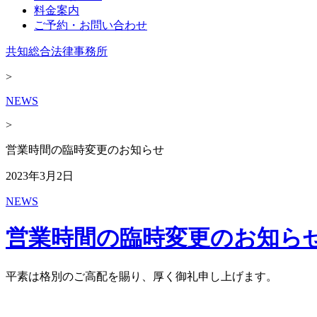
料金案内
ご予約・お問い合わせ
共知総合法律事務所
>
NEWS
>
営業時間の臨時変更のお知らせ
2023年3月2日
NEWS
営業時間の臨時変更のお知ら
平素は格別のご高配を賜り、厚く御礼申し上げます。