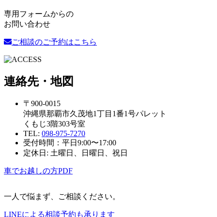
専用フォームからの
お問い合わせ
ご相談のご予約はこちら
連絡先・地図
〒900-0015
沖縄県那覇市久茂地1丁目1番1号パレット
くもじ3階303号室
TEL:
098-975-7270
受付時間：平日9:00〜17:00
定休日: 土曜日、日曜日、祝日
車でお越しの方
PDF
一人で悩まず、ご相談ください。
LINEによる相談予約も承ります