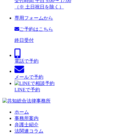
受付時間 平日 9:00〜 17:00
（※ 土日祝日を除く）
専用フォームから
ご予約はこちら
終日受付
電話で予約
メールで予約
LINEで予約
ホーム
事務所案内
弁護士紹介
法関連コラム