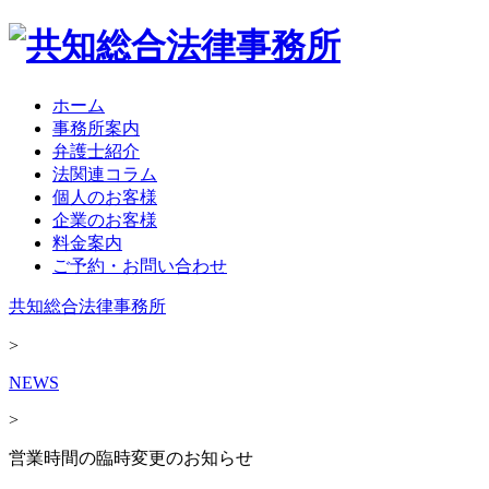
ホーム
事務所案内
弁護士紹介
法関連コラム
個人のお客様
企業のお客様
料金案内
ご予約・お問い合わせ
共知総合法律事務所
>
NEWS
>
営業時間の臨時変更のお知らせ